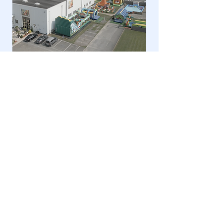
© 2025 par NEXO.
Politique de confidentialité