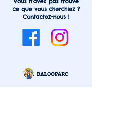
Vous n'avez pas trouvé
ce que vous cherchiez ?
Contactez-nous !
BALOOPARC
Votre parc de jeux
pour enfants à
Coulommiers
( Seine et Marne )